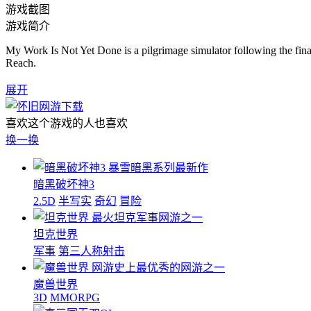
游戏截图
游戏简介
My Work Is Not Yet Done is a pilgrimage simulator following the final
Reach.
展开
喜欢这个游戏的人也喜欢
换一换
暴雪暗黑系列最新作
暗黑破坏神3
2.5D
半写实
奇幻
冒险
最火坦克军事网游之一
坦克世界
军事
第三人称射击
网游史上最优秀的网游之一
魔兽世界
3D
MMORPG