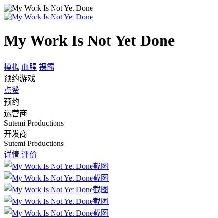
My Work Is Not Yet Done
模拟
血腥
裸露
预约游戏
点赞
预约
运营商
Sutemi Productions
开发商
Sutemi Productions
详情
评价