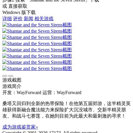
或 直接获取
Windows 版下载
详细
评价
新闻
相关游戏
游戏截图
游戏简介
开发：WayForward
运营：WayForward
桑塔又回归到全新的热带探险！在他第五届郊游，这半精灵英
雄获得新融合魔法能力来探险扩大沉没城市、交新半精灵朋
友、和战斗七赛莲，在她到目前为此最大和最刺激的寻求！
成为游戏鉴赏家»
Copyright © 2001-2026 17173. All rights reserved.