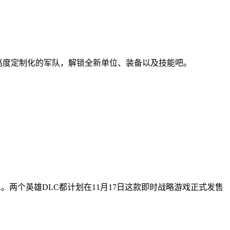
您可高度定制化的军队，解锁全新单位、装备以及技能吧。
节信息。两个英雄DLC都计划在11月17日这款即时战略游戏正式发售