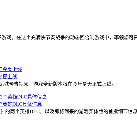
的战略电子游戏。在这个充满快节奏战争的动态回合制游戏中，率领
今夏上线
凡世诸域预告视频，游戏全新版本将在今年夏天正式上线。
英雄DLC具体信息
玛时代：毁灭之境》的两个英雄DLC，以及即将到来的游戏实体版的首批细