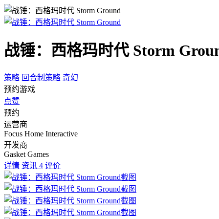
战锤：西格玛时代 Storm Grou
策略
回合制策略
奇幻
预约游戏
点赞
预约
运营商
Focus Home Interactive
开发商
Gasket Games
详情
资讯
4
评价