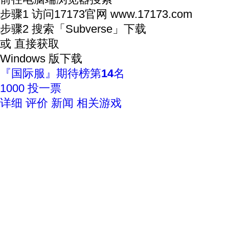
步骤1
访问17173官网
www.17173.com
步骤2
搜索
「Subverse」
下载
或 直接获取
Windows 版下载
『国际服』期待榜
第
14
名
1000
投一票
详细
评价
新闻
相关游戏