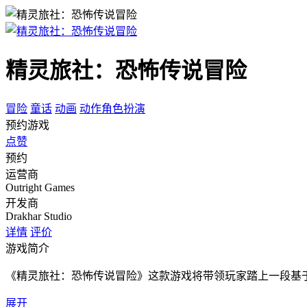
精灵旅社：恐怖传说冒险
冒险
童话
动画
动作角色扮演
预约游戏
点赞
预约
运营商
Outright Games
开发商
Drakhar Studio
详情
评价
游戏简介
《精灵旅社：恐怖传说冒险》这款游戏将带领玩家踏上一段基
展开