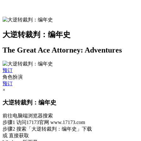
大逆转裁判：编年史
The Great Ace Attorney: Adventures
预订
角色扮演
预订
×
大逆转裁判：编年史
前往电脑端浏览器搜索
步骤1
访问17173官网
www.17173.com
步骤2
搜索
「大逆转裁判：编年史」
下载
或 直接获取