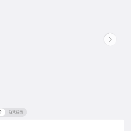
片
游戏截图