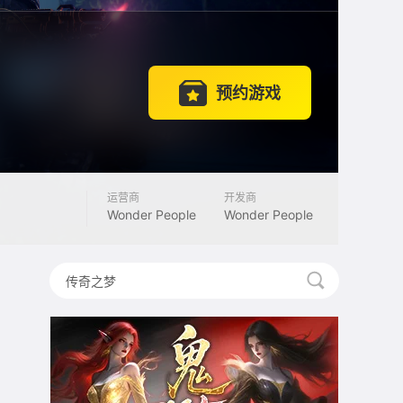
预约游戏
运营商
开发商
Wonder People
Wonder People