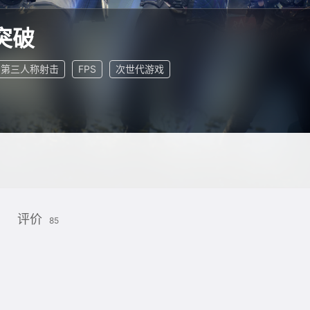
突破
第三人称射击
FPS
次世代游戏
评价
85