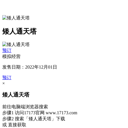
矮人通天塔
预订
模拟经营
发售日期：2022年12月01日
预订
×
矮人通天塔
前往电脑端浏览器搜索
步骤1
访问17173官网
www.17173.com
步骤2
搜索
「矮人通天塔」
下载
或 直接获取