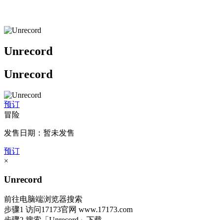
Unrecord
Unrecord
预订
冒险
发售日期：暂未发售
预订
×
Unrecord
前往电脑端浏览器搜索
步骤1
访问17173官网
www.17173.com
步骤2
搜索
「Unrecord」
下载