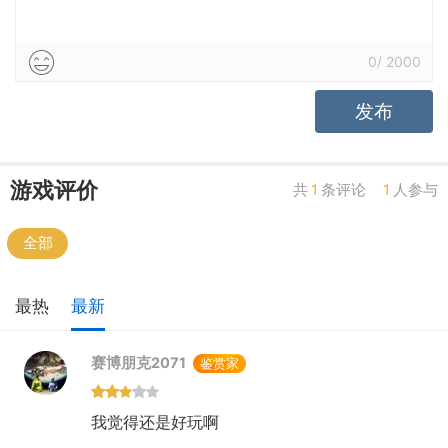
0
/
2000
发布
游戏评价
共
1
条评论
1
人参与
全部
最热
最新
赛博朋克2071
鉴赏家
我觉得还是好玩啊