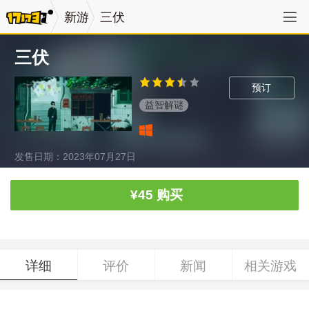
新游
三伏
三伏
预订
益智解谜
发售日期：2023年07月27日
¥45
购买
详细
评价
新闻
相关游戏