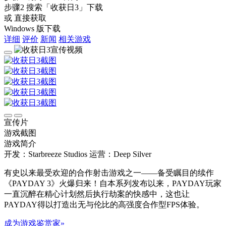
步骤2
搜索
「收获日3」
下载
或 直接获取
Windows 版下载
详细
评价
新闻
相关游戏
宣传片
游戏截图
游戏简介
开发：Starbreeze Studios
运营：Deep Silver
有史以来最受欢迎的合作射击游戏之一——备受瞩目的续作
《PAYDAY 3》火爆归来！自本系列发布以来，PAYDAY玩家
一直沉醉在精心计划然后执行劫案的快感中，这也让
PAYDAY得以打造出无与伦比的高强度合作型FPS体验。
成为游戏鉴赏家»