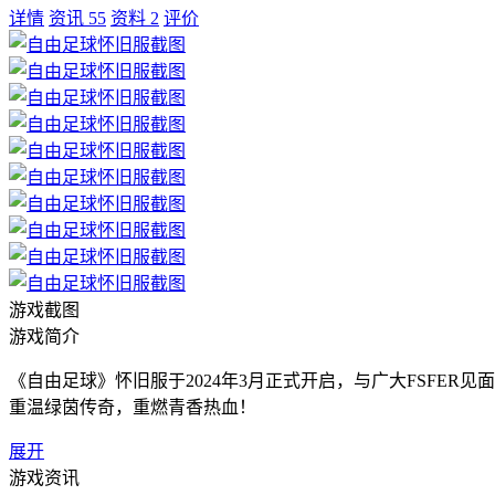
详情
资讯
55
资料
2
评价
游戏截图
游戏简介
《自由足球》怀旧服于2024年3月正式开启，与广大FSFER见面
重温绿茵传奇，重燃青香热血！
展开
游戏资讯