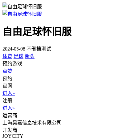
自由足球怀旧服
2024-05-08 不删档测试
体育
足球
街头
预约游戏
点赞
预约
官网
进入»
注册
进入»
运营商
上海昊嘉信息技术有限公司
开发商
JOYCITY