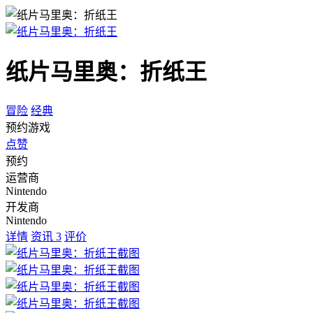
纸片马里奥：折纸王
冒险
经典
预约游戏
点赞
预约
运营商
Nintendo
开发商
Nintendo
详情
资讯
3
评价