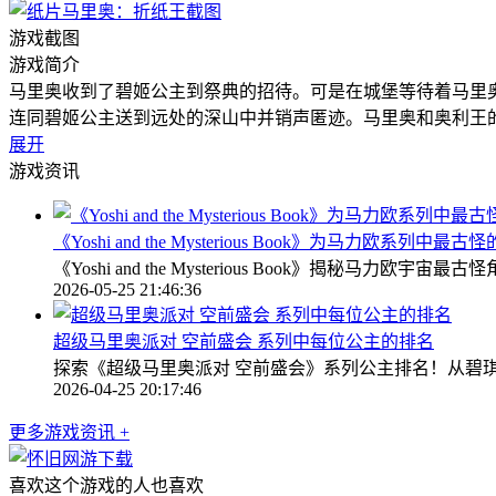
游戏截图
游戏简介
马里奥收到了碧姬公主到祭典的招待。可是在城堡等待着马里
连同碧姬公主送到远处的深山中并销声匿迹。马里奥和奥利王
展开
游戏资讯
《Yoshi and the Mysterious Book》为马力欧系列中
《Yoshi and the Mysterious Book》揭
2026-05-25 21:46:36
超级马里奥派对 空前盛会 系列中每位公主的排名
探索《超级马里奥派对 空前盛会》系列公主排名！从碧琪
2026-04-25 20:17:46
更多游戏资讯 +
喜欢这个游戏的人也喜欢