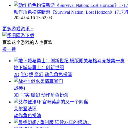
动作角色扮演新游《Survival Nation: Lost Horizon》171
2024-04-16 13:52:03
更多游戏资讯 +
喜欢这个游戏的人也喜欢
换一换
横版闯关与格斗竞技集一身
地下城与勇士：创新世纪
2D
半Q版
奇幻
动作角色扮演
似水柔情真爷们
战神4
3D
写实
魔幻
动作角色扮演
宫崎英高的又一个阴谋
艾尔登法环
动作角色扮演
延续23年的感动。