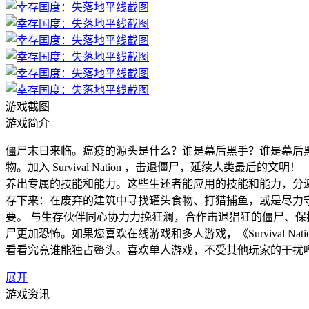
游戏截图
游戏简介
僵尸末日来临。瘟疫的源头是什么？谁是幕后黑手？谁是幕后
物。加入 Survival Nation ，击退僵尸，延续人类最后的文明！
养出专属的技能和能力。这些生还者能应用的技能和能力，分
存下来：在废弃的建筑中寻找罐头食物、打猎捕鱼，或是尽力
要。 与生存伙伴同心协力力挽狂澜，合作击退猖狂的僵尸、
尸更加恐怖。如果您喜欢在线游戏和多人游戏，《Survival Na
看看究竟谁能独占鳌头。喜欢单人游戏，不受其他玩家的干扰吗？玩家可以
展开
游戏资讯