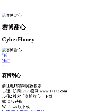
赛博甜心
CyberHoney
预订
预订
×
赛博甜心
前往电脑端浏览器搜索
步骤1
访问17173官网
www.17173.com
步骤2
搜索
「赛博甜心」
下载
或 直接获取
Windows 版下载