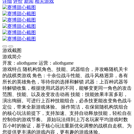
详细
评价
新闻
相关游戏
游戏截图
游戏简介
开发：aliothgame
运营：aliothgame
游戏特点 随机构筑角色、技能、武器组合，并攻略随机关卡
的战棋类游戏 角色：十余位战斗性能、战斗风格迥异，各有
所长的英雄角色，等待你的选择和解锁 武器：上百种武器等
待解锁收集，根据使用武器的不同，能够变更同一角色的攻击
范围、技能、以及改变攻击动画 技能：技能效果丰富多彩，
演出绚丽。可进行上百种技能组合，必杀技更能改变角色战斗
定位，带来全新游戏体验。 操作简洁，在保留随机构筑组合
的核心玩法前提下，支持加速、支持自动释放技能，轻松自在
控制你的游戏节奏。 原始玩法得到上万名玩家平均游戏时数
百小时的验证，基于核心玩法重新优化调整的战棋自走棋。为
您提供更丰满的游戏内容，更有趣的游戏体验。