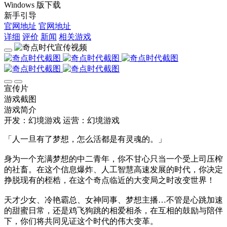
或 直接获取
Windows 版下载
新手引导
官网地址
官网地址
详细
评价
新闻
相关游戏
宣传片
游戏截图
游戏简介
开发：幻境游戏
运营：幻境游戏
「人一旦有了梦想，怎么活都是有灵魂的。」
身为一个充满梦想的中二青年，你不甘心只当一个受上司压榨
的社畜。在这个信息爆炸、人工智慧高速发展的时代，你决定
挣脱现有的桎梏，在这个奇点临近的大变局之时改变世界！
天才少女、冷艳霸总、女神同事、梦想主播…不管是心跳加速
的甜蜜日常，还是鸡飞狗跳的相爱相杀，在互相的鼓励与陪伴