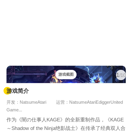
1
游戏截图
/10
游戏简介
开发：NatsumeAtari
运营：NatsumeAtariEdiggerUnited
Game...
作为《闇の仕事人KAGE》的全新重制作品，《KAGE
～Shadow of the Ninja绝影战士》在传承了经典双人合