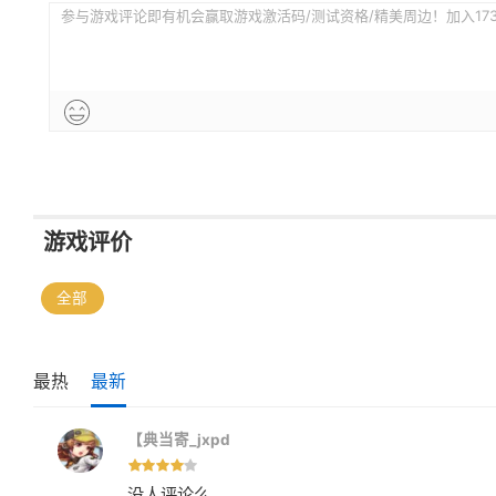
参与游戏评论即有机会赢取游戏激活码/测试资格/精美周边！加入173评
游戏评价
全部
最热
最新
【典当寄_jxpd
没人评论么