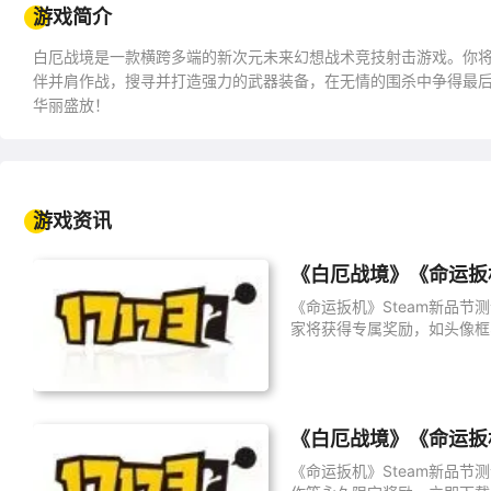
游戏简介
白厄战境是一款横跨多端的新次元未来幻想战术竞技射击游戏。你
伴并肩作战，搜寻并打造强力的武器装备，在无情的围杀中争得最
华丽盛放！
游戏资讯
《白厄战境》《命运扳机
《命运扳机》Steam新品
家将获得专属奖励，如头像框
《白厄战境》《命运扳机
《命运扳机》Steam新品