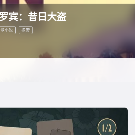
·罗宾：昔日大盗
视觉小说
探索