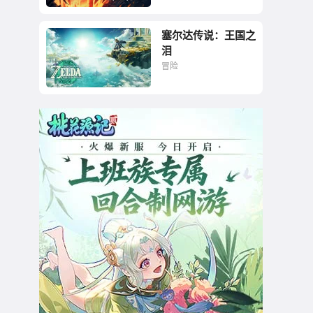
塞尔达传说：王国之
泪
冒险
游戏，终归是要用来
玩的