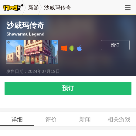
新游
沙威玛传奇
沙威玛传奇
Shawarma Legend
预订
发售日期：2024年07月19日
预订
详细
评价
新闻
相关游戏