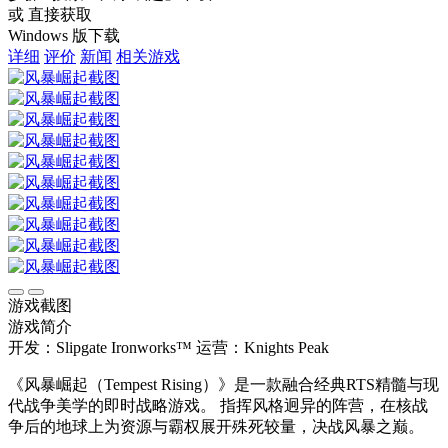
或 直接获取
Windows 版下载
详细
评价
新闻
相关游戏
游戏截图
游戏简介
开发：Slipgate Ironworks™
运营：Knights Peak
《风暴崛起（Tempest Rising）》是一款融合经典RTS精髓与现
代战争美学的即时战略游戏。 指挥风格迥异的阵营，在核战
争后的地球上为资源与霸权展开殊死较量，决战风暴之巅。