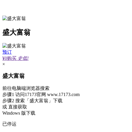
盛大富翁
预订
¥0
购买
史低!
×
盛大富翁
前往电脑端浏览器搜索
步骤1
访问17173官网
www.17173.com
步骤2
搜索
「盛大富翁」
下载
或 直接获取
Windows 版下载
已停运