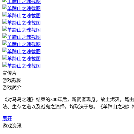
宣传片
游戏截图
游戏简介
《对马岛之魂》结束的300年后，新武者现身。故土烬灭，笃
法、生存之道以及战鬼之演绎，均取决于您。《羊蹄山之魂》将于
展开
游戏资讯