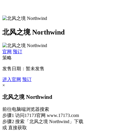
北风之境 Northwind
官网
预订
策略
发售日期：暂未发售
进入官网
预订
×
北风之境 Northwind
前往电脑端浏览器搜索
步骤1
访问17173官网
www.17173.com
步骤2
搜索
「北风之境 Northwind」
下载
或 直接获取