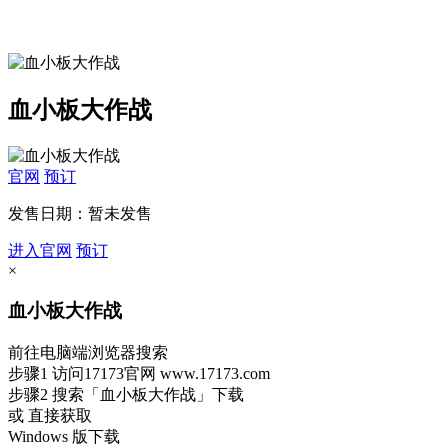
血小板大作战
官网
预订
发售日期：暂未发售
进入官网
预订
×
血小板大作战
前往电脑端浏览器搜索
步骤1
访问17173官网
www.17173.com
步骤2
搜索
「血小板大作战」
下载
或 直接获取
Windows 版下载