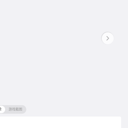
片
游戏截图