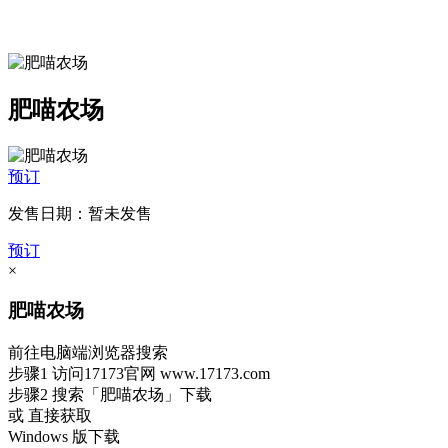
肥喵农场
预订
发售日期：暂未发售
预订
×
肥喵农场
前往电脑端浏览器搜索
步骤1
访问17173官网
www.17173.com
步骤2
搜索
「肥喵农场」
下载
或 直接获取
Windows 版下载