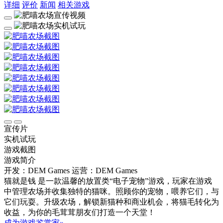
详细
评价
新闻
相关游戏
宣传片
实机试玩
游戏截图
游戏简介
开发：DEM Games
运营：DEM Games
猫就是钱 是一款温馨的放置类“电子宠物”游戏，玩家在游戏
中管理农场并收集独特的猫咪。照顾你的宠物，喂养它们，与
它们玩耍。升级农场，解锁新猫种和商业机会，将猫毛转化为
收益，为你的毛茸茸朋友们打造一个天堂！
成为游戏鉴赏家»