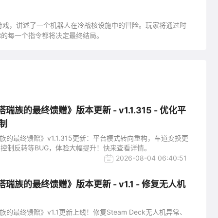
台游戏，讲述了一个机器人在冷战核设施中的冒险。玩家将通过时
你的每一个指令都将决定最终结局。
瑞族的最终馈赠》版本更新 - v1.1.315 - 优化平
制
族的最终馈赠》v1.1.315更新：平台模式转向重构，车道变换更
控制反转等BUG，体验大幅提升！快来查看详情。
2026-08-04 06:40:51
塔瑞族的最终馈赠》版本更新 - v1.1 - 修复无人机
族的最终馈赠》v1.1更新上线！修复Steam Deck无人机异常、