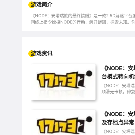
游戏简介
《NODE：安塔瑞族的最终馈赠》是一款2.5D解谜平
间线上指令操控NODE的行动，解开谜团，探索未知。
游戏资讯
《NODE：安塔
台模式转向机
《NODE：安塔瑞
顺滑无卡顿，修复
《NODE：安
及存档点异常
《NODE：安塔瑞