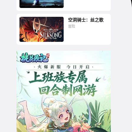
空洞骑士：丝之歌
美丽到震撼人心
冒险