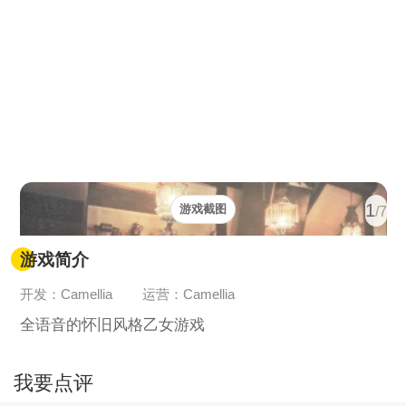
1
游戏截图
/7
游戏简介
开发：Camellia
运营：Camellia
全语音的怀旧风格乙女游戏
我要点评