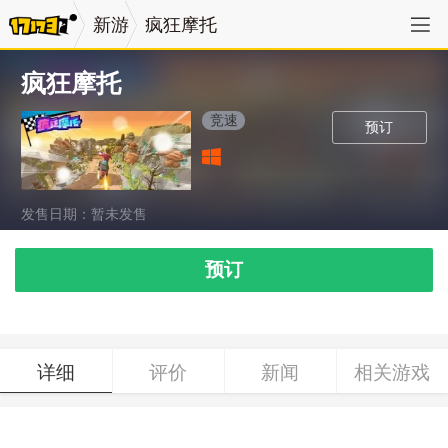
新游
疯狂摩托
疯狂摩托
竞速
预订
发售日期：暂未发售
预订
详细
评价
新闻
相关游戏