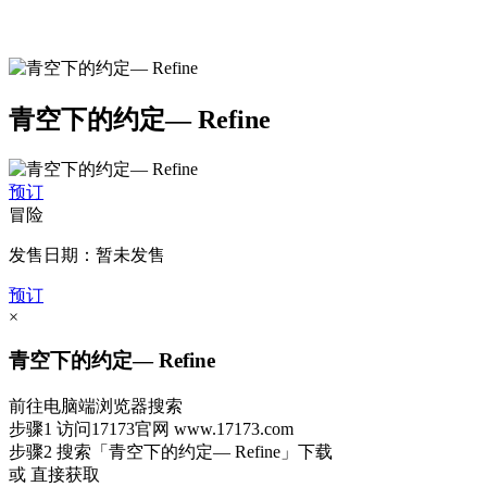
青空下的约定― Refine
预订
冒险
发售日期：暂未发售
预订
×
青空下的约定― Refine
前往电脑端浏览器搜索
步骤1
访问17173官网
www.17173.com
步骤2
搜索
「青空下的约定― Refine」
下载
或 直接获取