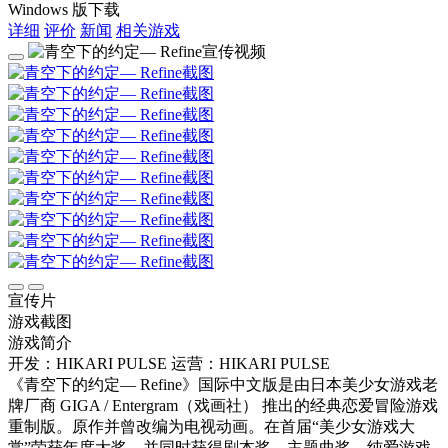
Windows 版下载
详细
评价
新闻
相关游戏
宣传片
游戏截图
游戏简介
开发：HIKARI PULSE
运营：HIKARI PULSE
《青空下的约定― Refine》国际中文版是由日本美少女游戏老
牌厂商 GIGA / Entergram（戏画社） 推出的经典恋爱冒险游戏
重制版。原作并曾改编为电视动画。在首届“美少女游戏大
赏”荣获年度大奖，并同时获得剧本奖、主题曲奖、纯爱游戏