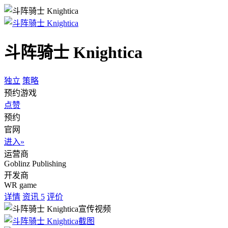
斗阵骑士 Knightica
独立
策略
预约游戏
点赞
预约
官网
进入»
运营商
Goblinz Publishing
开发商
WR game
详情
资讯
5
评价