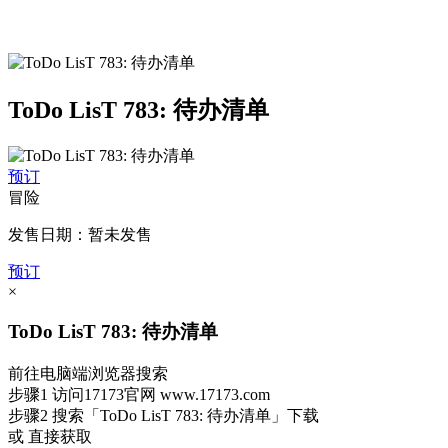
ToDo LisT 783: 待办清单
预订
冒险
发售日期：暂未发售
预订
×
ToDo LisT 783: 待办清单
前往电脑端浏览器搜索
步骤1
访问17173官网
www.17173.com
步骤2
搜索
「ToDo LisT 783: 待办清单」
下载
或 直接获取