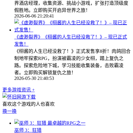
界酒店经理，收集资源、挑战小游戏，扩张打造顶级度
假胜地。立即购买开启异世界之旅！
2026-06-06 21:20:41
《虚渺裂界》《栩酱的人生已经没救了！》– 现已正式
发售！
《栩酱的人生已经没救了！》正式发售享8折！肉鸽回合
制地牢探索RPG，扮演被霸凌的少女栩，踏上复仇之
路。探索危险地下城，学习技能收集装备，击败霸凌
者。立即购买解锁复仇之旅！
2026-05-30 21:40:53
更多游戏资讯 +
喜欢这个游戏的人也喜欢
换一换
最卓越的RPG之一
巫师 3：狂猎