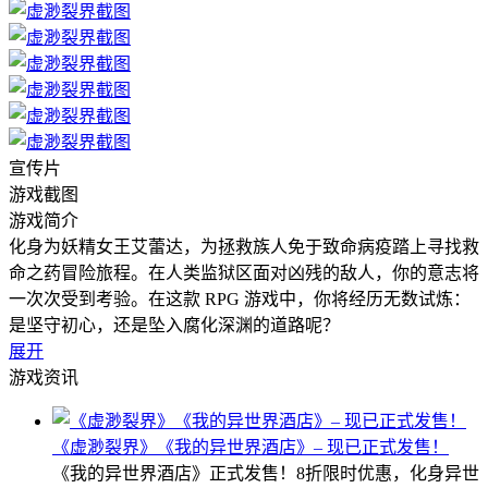
宣传片
游戏截图
游戏简介
化身为妖精女王艾蕾达，为拯救族人免于致命病疫踏上寻找救
命之药冒险旅程。在人类监狱区面对凶残的敌人，你的意志将
一次次受到考验。在这款 RPG 游戏中，你将经历无数试炼：
是坚守初心，还是坠入腐化深渊的道路呢？
展开
游戏资讯
《虚渺裂界》《我的异世界酒店》– 现已正式发售！
《我的异世界酒店》正式发售！8折限时优惠，化身异世