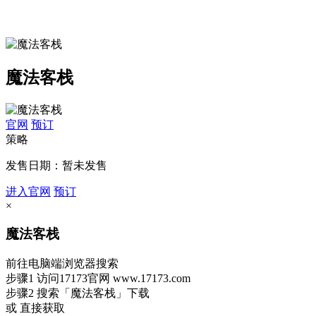
魔法客栈
官网
预订
策略
发售日期：暂未发售
进入官网
预订
×
魔法客栈
前往电脑端浏览器搜索
步骤1
访问17173官网
www.17173.com
步骤2
搜索
「魔法客栈」
下载
或 直接获取