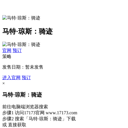
马特·琼斯：骑迹
官网
预订
策略
发售日期：暂未发售
进入官网
预订
×
马特·琼斯：骑迹
前往电脑端浏览器搜索
步骤1
访问17173官网
www.17173.com
步骤2
搜索
「马特·琼斯：骑迹」
下载
或 直接获取