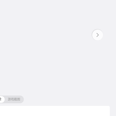
片
游戏截图