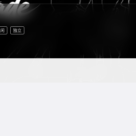
休闲
独立