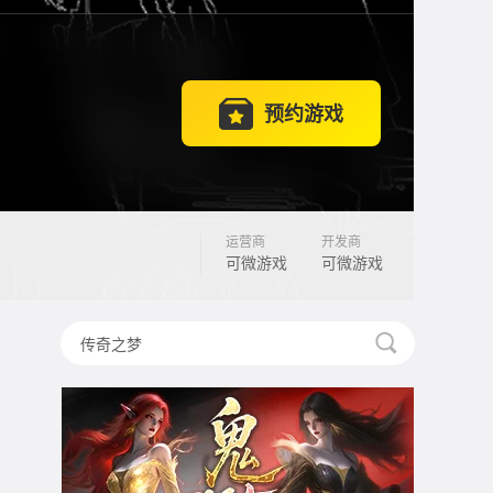
预约游戏
运营商
开发商
可微游戏
可微游戏