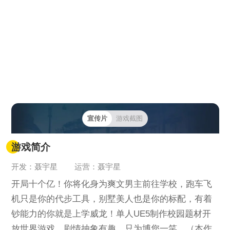
宣传片
游戏截图
游戏简介
开发：聂宇星
运营：聂宇星
开局十个亿！你将化身为爽文男主前往学校，跑车飞
机只是你的代步工具，别墅美人也是你的标配，有着
钞能力的你就是上学威龙！单人UE5制作校园题材开
放世界游戏，剧情抽象有趣，只为博您一笑。（本作