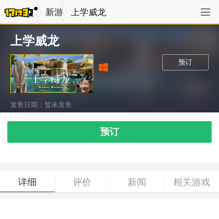
新游
上学威龙
上学威龙
预订
发售日期：暂未发售
预订
详细
评价
新闻
相关游戏