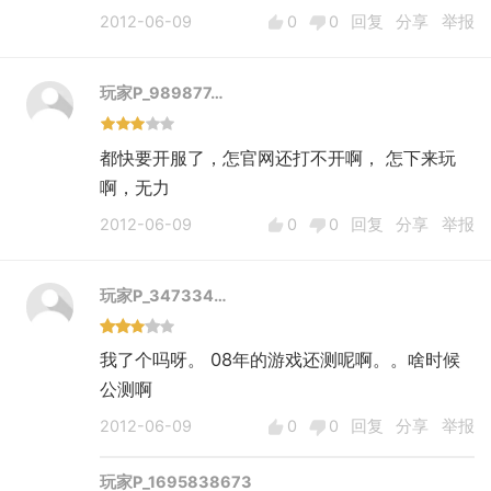
2012-06-09
0
0
回复
分享
举报
玩家P_989877…
都快要开服了，怎官网还打不开啊， 怎下来玩
啊，无力
2012-06-09
0
0
回复
分享
举报
玩家P_347334…
我了个吗呀。 08年的游戏还测呢啊。。啥时候
公测啊
2012-06-09
0
0
回复
分享
举报
玩家P_1695838673