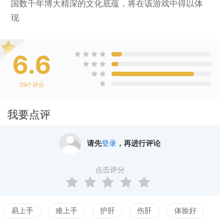
国数千年博大精深的文化底蕴，将在该游戏中得以体
现
6.6
29
个评分
我要点评
请先
登录
，再进行评论
点击评分
易上手
难上手
护肝
伤肝
体验好