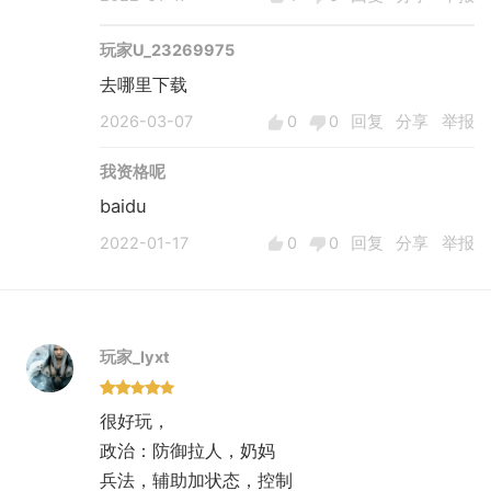
玩家U_23269975
去哪里下载
2026-03-07
0
0
回复
分享
举报
我资格呢
baidu
2022-01-17
0
0
回复
分享
举报
玩家_lyxt
很好玩，
政治：防御拉人，奶妈
兵法，辅助加状态，控制