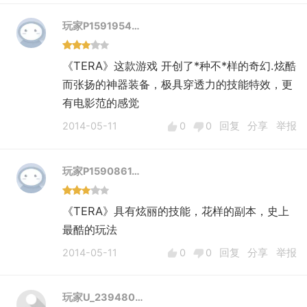
玩家P1591954…
《TERA》这款游戏 开创了*种不*样的奇幻.炫酷
而张扬的神器装备，极具穿透力的技能特效，更
有电影范的感觉
2014-05-11
0
0
回复
分享
举报
玩家P1590861…
《TERA》具有炫丽的技能，花样的副本，史上
最酷的玩法
2014-05-11
0
0
回复
分享
举报
玩家U_239480…