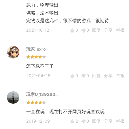
武力，物理输出
谋略，法术输出
宠物以是这几种，很不错的游戏，很期待
2021-10-12
0
0
回复
分享
举报
玩家_sxro
怎下载不了了
2021-04-25
0
0
回复
分享
举报
玩家U_139260…
一直在玩，现在打不开网页好玩喜欢玩
2019-12-09
2
0
回复
分享
举报