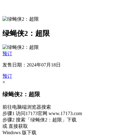
绿蝇侠2：超限
预订
发售日期：2024年07月18日
预订
×
绿蝇侠2：超限
前往电脑端浏览器搜索
步骤1
访问17173官网
www.17173.com
步骤2
搜索
「绿蝇侠2：超限」
下载
或 直接获取
Windows 版下载