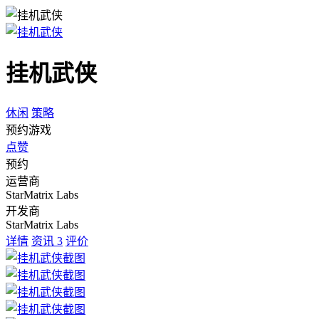
挂机武侠
休闲
策略
预约游戏
点赞
预约
运营商
StarMatrix Labs
开发商
StarMatrix Labs
详情
资讯
3
评价