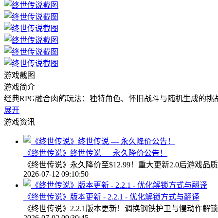
游戏截图
游戏简介
经典RPG融合肉鸽玩法：独特角色、怀旧战斗与随机生成的挑
展开
游戏资讯
《终世传说》终世传说 — 永久降价公告！
《终世传说》永久降价至$12.99！重大更新2.0后游
2026-07-12 09:10:50
《终世传说》版本更新 - 2.2.1 - 优化解锁方式与翻译
《终世传说》2.2.1版本更新！调换钢铁护卫与慢动作
2026-07-02 09:30:45