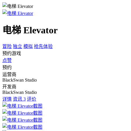
电梯 Elevator
冒险
独立
模拟
抢先体验
预约游戏
点赞
预约
运营商
BlackSwan Studio
开发商
BlackSwan Studio
详情
资讯
3
评价