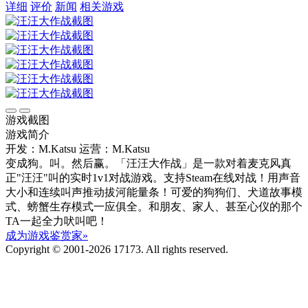
详细
评价
新闻
相关游戏
游戏截图
游戏简介
开发：M.Katsu
运营：M.Katsu
变成狗。叫。然后赢。「汪汪大作战」是一款对着麦克风真
正"汪汪"叫的实时1v1对战游戏。支持Steam在线对战！用声音
大小和连续叫声推动拔河能量条！可爱的狗狗们、犬道故事模
式、螃蟹生存模式一应俱全。和朋友、家人、甚至心仪的那个
TA一起全力吠叫吧！
成为游戏鉴赏家»
Copyright © 2001-2026 17173. All rights reserved.