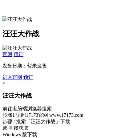
汪汪大作战
官网
预订
发售日期：暂未发售
进入官网
预订
×
汪汪大作战
前往电脑端浏览器搜索
步骤1
访问17173官网
www.17173.com
步骤2
搜索
「汪汪大作战」
下载
或 直接获取
Windows 版下载