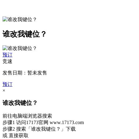
谁改我键位？
预订
竞速
发售日期：暂未发售
预订
×
谁改我键位？
前往电脑端浏览器搜索
步骤1
访问17173官网
www.17173.com
步骤2
搜索
「谁改我键位？」
下载
或 直接获取