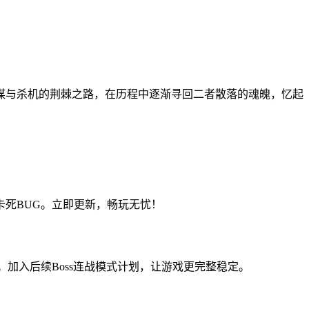
谋与杀机的荆棘之路，在历程中逐渐寻回二者散落的魂魄，忆起
死BUG。立即更新，畅玩无忧！
。加入后续Boss连战模式计划，让游戏更完整稳定。