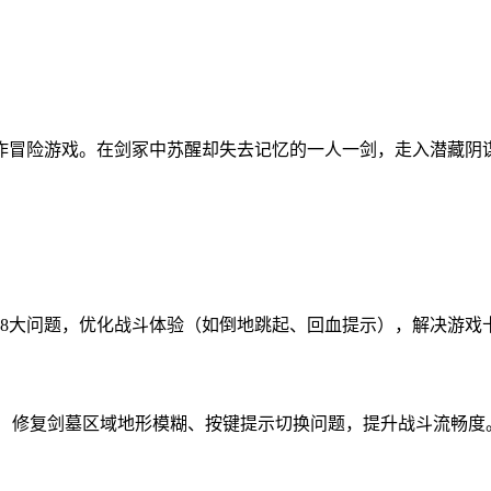
作冒险游戏。在剑冢中苏醒却失去记忆的一人一剑，走入潜藏阴
8大问题，优化战斗体验（如倒地跳起、回血提示），解决游戏卡
作体验！修复剑墓区域地形模糊、按键提示切换问题，提升战斗流畅度