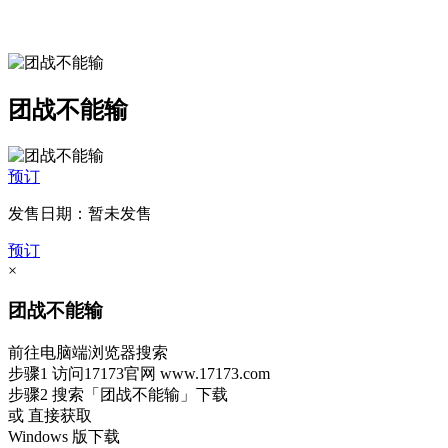
团战不能输
预订
发售日期：暂未发售
预订
×
团战不能输
前往电脑端浏览器搜索
步骤1
访问17173官网
www.17173.com
步骤2
搜索
「团战不能输」
下载
或 直接获取
Windows 版下载