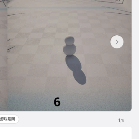
游戏截图
1
/5