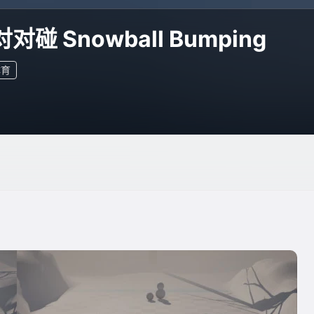
对碰 Snowball Bumping
体育