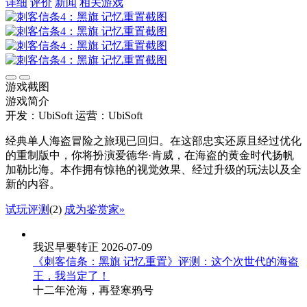
详细
评价
新闻
相关游戏
游戏截图
游戏简介
开发：UbiSoft
运营：UbiSoft
经典单人海盗冒险之旅现已回归。在这部忠实还原且经过优化
的重制版中，你将扮演爱德华·肯威，在海盗的黄金时代扬帆
加勒比海。本作拥有惊艳的视觉效果、经过升级的玩法以及全
新的内容。
试玩评测
(2)
成为鉴赏家»
我迟早要转正
2026-07-09
《刺客信条：黑旗 记忆重置》评测：这个次世代的海盗
王，我当定了！
十二年沧海，再登寒鸦号