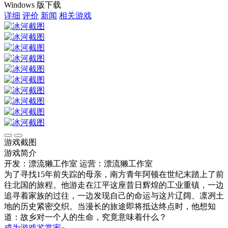
Windows 版下载
详细
评价
新闻
相关游戏
游戏截图
游戏简介
开发：漂流獭工作室
运营：漂流獭工作室
为了寻找15年前失踪的母亲，南方青年阿顿在世纪末踏上了前
往北国的旅程。他游走在江平这座昔日辉煌的工业重镇，一边
追寻着家族的过往，一边发现自己的命运与这片辽阔、凛冽土
地的历史紧密交织。当漫长的旅途即将抵达终点时，他想知
道：故乡对一个人的生命，究竟意味着什么？
成为游戏鉴赏家»